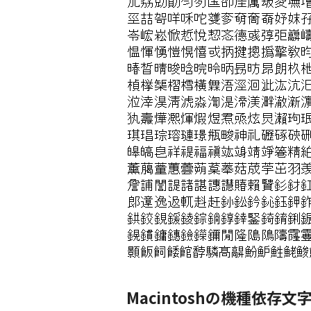
Macintoshの機種依存文