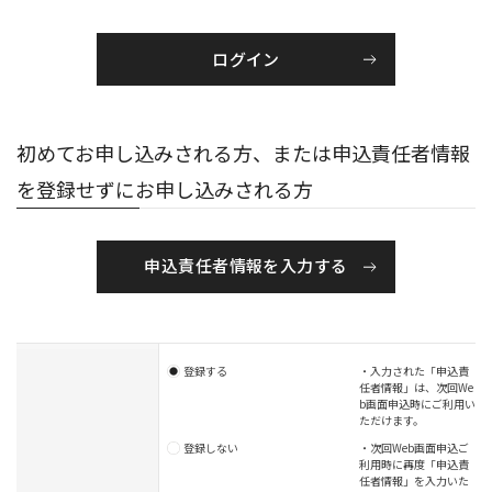
初めてお申し込みされる方、または申込責任者情報
を登録せずにお申し込みされる方
申込責任者情報を入力する
登録する
・入力された「申込責
任者情報」は、次回We
b画面申込時にご利用い
ただけます。
登録しない
・次回Web画面申込ご
利用時に再度「申込責
任者情報」を入力いた