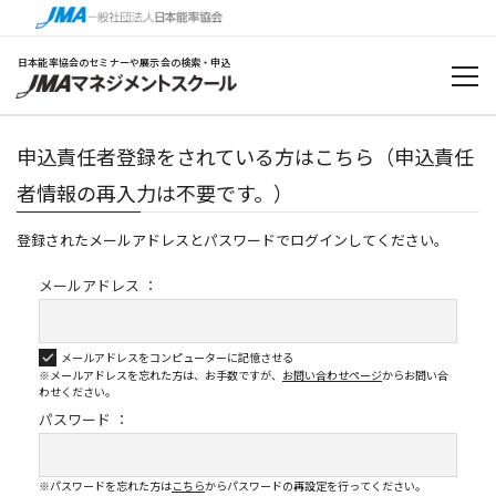
日本能率協会のセミナーや展示会の検索・申込
申込責任者登録をされている方はこちら（申込責任
者情報の再入力は不要です。）
登録されたメールアドレスとパスワードでログインしてください。
メールアドレス ：
メールアドレスをコンピューターに記憶させる
※メールアドレスを忘れた方は、お手数ですが、
お問い合わせページ
から
お問い合
わせください。
パスワード ：
※パスワードを忘れた方は
こちら
からパスワードの再設定を行ってください。