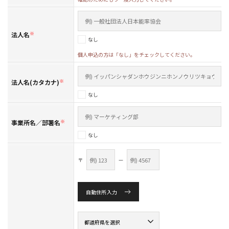
法人名
※
なし
個人申込の方は「なし」をチェックしてください。
法人名(カタカナ)
※
なし
事業所名／部署名
※
なし
〒
—
自動住所入力