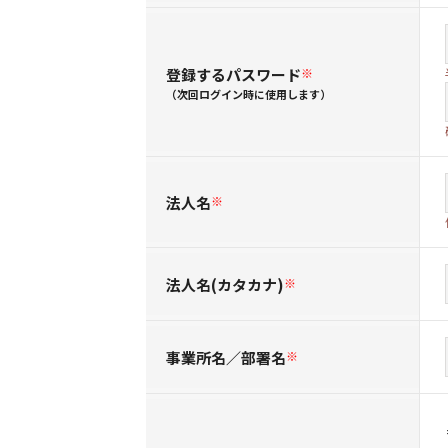
登録するパスワード
※
（次回ログイン時に使用します）
法人名
※
法人名(カタカナ)
※
事業所名／部署名
※