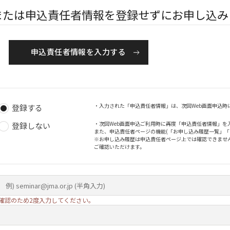
または申込責任者情報を登録せずにお申し込み
申込責任者情報を入力する
・入力された「申込責任者情報」は、次回Web画面申込時
登録する
・次回Web画面申込ご利用時に再度「申込責任者情報」を
登録しない
また、申込責任者ページの機能(「お申し込み履歴一覧」
※お申し込み履歴は申込責任者ページ上では確認できませ
ご確認いただけます。
確認のため2度入力してください。