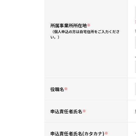
所属事業所所在地
※
（個人申込の方は自宅住所をご入力くださ
い。）
役職名
※
申込責任者氏名
※
申込責任者氏名(カタカナ)
※