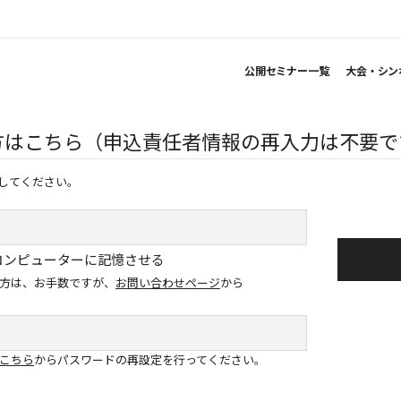
公開セミナー一覧
大会・シン
方はこちら（申込責任者情報の再入力は不要で
してください。
コンピューターに記憶させる
方は、お手数ですが、
お問い合わせページ
から
こちら
からパスワードの再設定を行ってください。