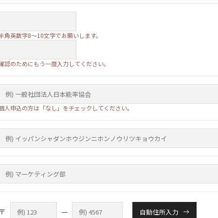
半角英数字8～10文字でお願いします。
確認のためにもう一度入力してください。
個人申込の方は「なし」をチェックしてください。
〒
—
自動住所入力