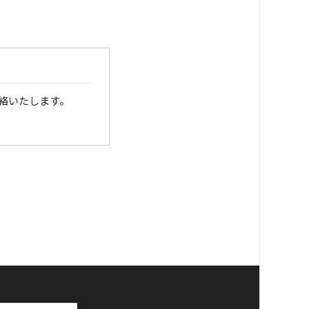
絡いたします。
銀行口座へお振り込
さい。