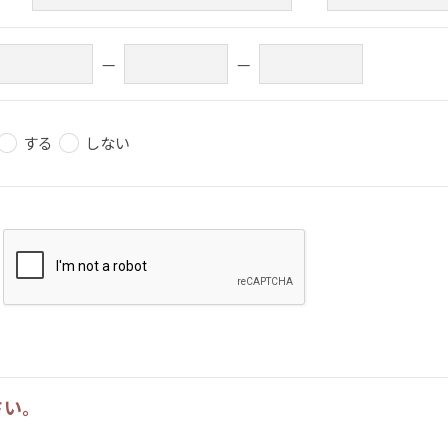
—
—
する
しない
さい。