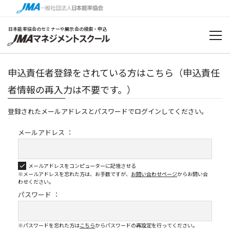
日本能率協会のセミナーや展示会の検索・申込
申込責任者登録をされている方はこちら（申込責任
者情報の再入力は不要です。）
登録されたメールアドレスとパスワードでログインしてください。
メールアドレス ：
メールアドレスをコンピューターに記憶させる
※メールアドレスを忘れた方は、お手数ですが、
お問い合わせページ
から
お問い合
わせください。
パスワード ：
※パスワードを忘れた方は
こちら
からパスワードの再設定を行ってください。