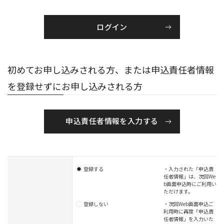
初めてお申し込みされる方、または申込責任者情報
を登録せずにお申し込みされる方
申込責任者情報を入力する
登録する
・入力された「申込責
任者情報」は、次回We
b画面申込時にご利用い
ただけます。
登録しない
・次回Web画面申込ご
利用時に再度「申込責
任者情報」を入力いた