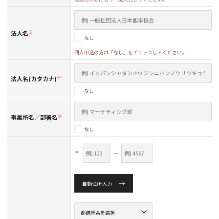
法人名
※
なし
個人申込の方は「なし」をチェックしてください。
法人名(カタカナ)
※
なし
事業所名／部署名
※
なし
〒
—
自動住所入力