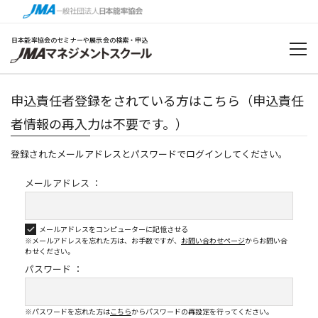
日本能率協会のセミナーや展示会の検索・申込
申込責任者登録をされている方はこちら（申込責任
者情報の再入力は不要です。）
登録されたメールアドレスとパスワードでログインしてください。
メールアドレス ：
メールアドレスをコンピューターに記憶させる
※メールアドレスを忘れた方は、お手数ですが、
お問い合わせページ
から
お問い合
わせください。
パスワード ：
※パスワードを忘れた方は
こちら
からパスワードの再設定を行ってください。