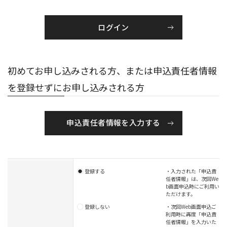
初めてお申し込みされる方、または申込責任者情報
を登録せずにお申し込みされる方
申込責任者情報を入力する
登録する
・入力された「申込責
任者情報」は、次回We
b画面申込時にご利用い
ただけます。
登録しない
・次回Web画面申込ご
利用時に再度「申込責
任者情報」を入力いた