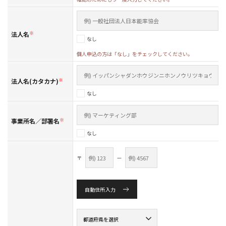
法人名
※
なし
個人申込の方は「なし」をチェックしてください。
法人名(カタカナ)
※
なし
事業所名／部署名
※
なし
〒
—
自動住所入力