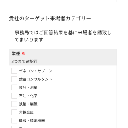
貴社のターゲット来場者カテゴリー
事務局ではご回答結果を基に来場者を誘致し
てまいります
業種
※
3つまで選択可
ゼネコン・サブコン
建設コンサルタント
設計・測量
石油・化学
鉄鋼・製鐵
非鉄金属
機械・精密機器