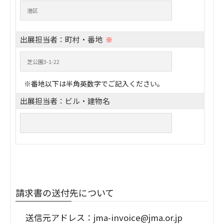
出展担当者：町村・番地
※
※番地以下は半角英数字でご記入ください。
出展担当者：ビル・建物名
請求書の送付先について
送信元アドレス：jma-invoice@jma.or.jp