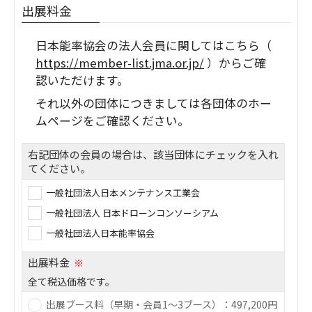
出展料金
日本能率協会の法人会員に関してはこちら（
https://member-list.jma.or.jp/
）からご確
認いただけます。
それ以外の団体につきましては各団体のホー
ムページをご確認ください。
右記団体の会員の場合は、該当団体にチェックを入れ
てください。
一般社団法人日本メンテナンス工業会
一般社団法人 日本ドローンコンソーシアム
一般社団法人日本能率協会
出展料金
※
全て税込価格です。
出展ブース料（早期・会員1～3ブース）：497,200円