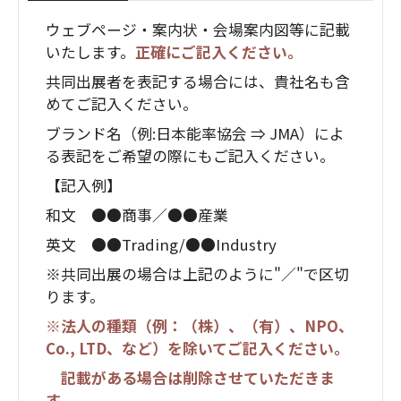
ウェブページ・案内状・会場案内図等に記載
いたします。
正確にご記入ください。
共同出展者を表記する場合には、貴社名も含
めてご記入ください。
ブランド名（例:日本能率協会 ⇒ JMA）によ
る表記をご希望の際にもご記入ください。
【記入例】
和文 ●●商事／●●産業
英文 ●●Trading/●●Industry
※共同出展の場合は上記のように"／"で区切
ります。
※法人の種類（例：（株）、（有）、NPO、
Co., LTD、など）を除いてご記入ください。
記載がある場合は削除させていただきま
す。