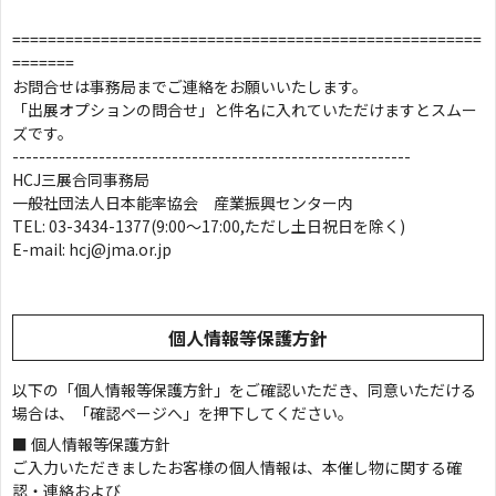
=====================================================
=======
お問合せは事務局までご連絡をお願いいたします。
「出展オプションの問合せ」と件名に入れていただけますとスムー
ズです。
------------------------------------------------------------
HCJ三展合同事務局
一般社団法人日本能率協会 産業振興センター内
TEL: 03-3434-1377(9:00～17:00,ただし土日祝日を除く)
E-mail: hcj@jma.or.jp
個人情報等保護方針
以下の「個人情報等保護方針」をご確認いただき、同意いただける
場合は、「確認ページへ」を押下してください。
■ 個人情報等保護方針
ご入力いただきましたお客様の個人情報は、本催し物に関する確
認・連絡および