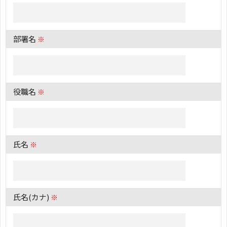
部署名
※
役職名
※
氏名
※
氏名(カナ)
※