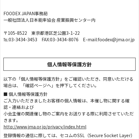
FOODEX JAPAN事務局
一般社団法人日本能率協会 産業振興センター内
〒105-8522 東京都港区芝公園3-1-22
℡:03-3434-3453 FAX:03-3434-8076 E-mail:foodex@jma.or.jp
個人情報等保護方針
以下の「個人情報等保護方針」をご確認いただき、同意いただける
場合は、「確認ページへ」を押下してください。
■ 個人情報等保護方針
ご入力いただきましたお客様の個人情報は、本催し物に関する確
認・連絡および
小会主催の関連催し物のご案内をお送りする際に利用させていただ
きます。
http://www.jma.or.jp/privacy/index.html
登録情報の通信に際しては、セコムのSSL（Secure Socket Layer）