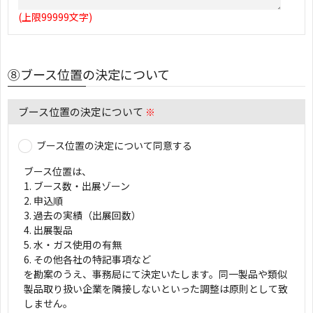
(上限99999文字)
⑧ブース位置の決定について
ブース位置の決定について
※
ブース位置の決定について同意する
ブース位置は、
1. ブース数・出展ゾーン
2. 申込順
3. 過去の実績（出展回数）
4. 出展製品
5. 水・ガス使用の有無
6. その他各社の特記事項など
を勘案のうえ、事務局にて決定いたします。同一製品や類似
製品取り扱い企業を隣接しないといった調整は原則として致
しません。