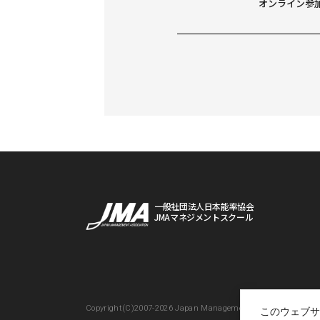
オンライン参
一般社団法人日本能率協会
JMAマネジメントスクール
Copyright(C)2007-2026 Japan Management Association All Ri
このウェブサ