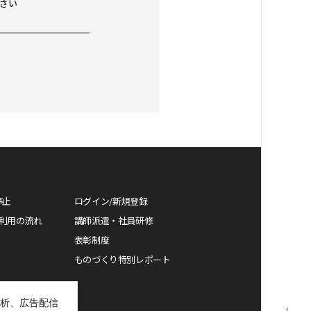
さい
停止
ログイン/新規登録
利用の流れ
講師派遣・社員研修
表彰制度
ものづくり特別レポート
析、広告配信