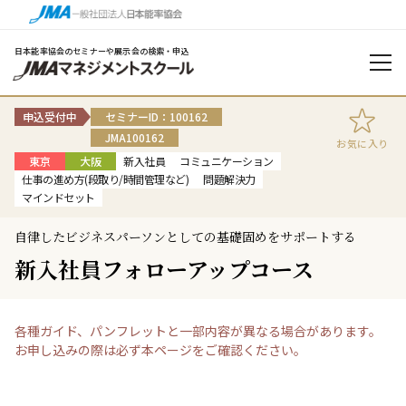
日本能率協会のセミナーや展示会の検索・申込
申込受付中
セミナーID：100162
JMA100162
お気に入り
東京
大阪
新入社員
コミュニケーション
仕事の進め方(段取り/時間管理など)
問題解決力
マインドセット
自律したビジネスパーソンとしての基礎固めをサポートする
新入社員フォローアップコース
各種ガイド、パンフレットと一部内容が異なる場合があります。
お申し込みの際は必ず本ページをご確認ください。