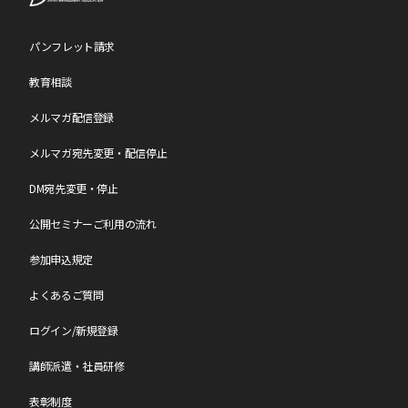
パンフレット請求
教育相談
メルマガ配信登録
メルマガ宛先変更・配信停止
DM宛先変更・停止
公開セミナーご利用の流れ
参加申込規定
よくあるご質問
ログイン/新規登録
講師派遣・社員研修
表彰制度