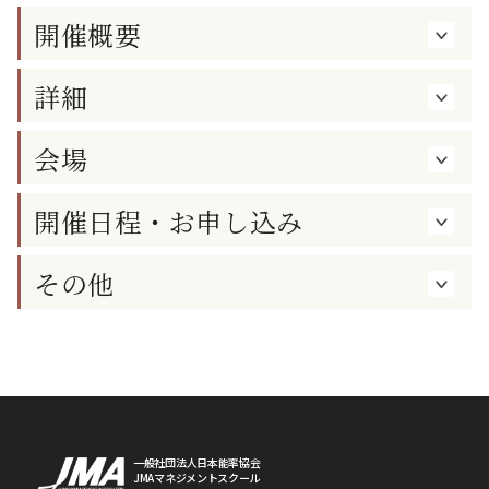
開催概要
詳細
会場
開催日程・お申し込み
その他
一般社団法人日本能率協会
JMAマネジメントスクール