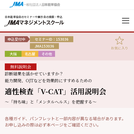
日本能率協会のセミナーや展示会の検索・申込
申込受付中
セミナーID：153036
JMA153036
お気に入り
大阪
名古屋
その他
無料説明会
診断結果を活かせていますか？
能力開発、OJTなどを効果的にすすめるための
適性検査「V-CAT」活用説明会
～「持ち味」と「メンタルヘルス」を把握する～
各種ガイド、パンフレットと一部内容が異なる場合があります。
お申し込みの際は必ず本ページをご確認ください。