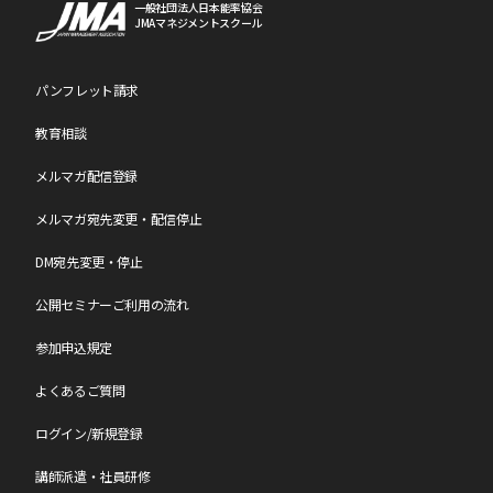
一般社団法人日本能率協会
JMAマネジメントスクール
パンフレット請求
教育相談
メルマガ配信登録
メルマガ宛先変更・配信停止
DM宛先変更・停止
公開セミナーご利用の流れ
参加申込規定
よくあるご質問
ログイン/新規登録
講師派遣・社員研修