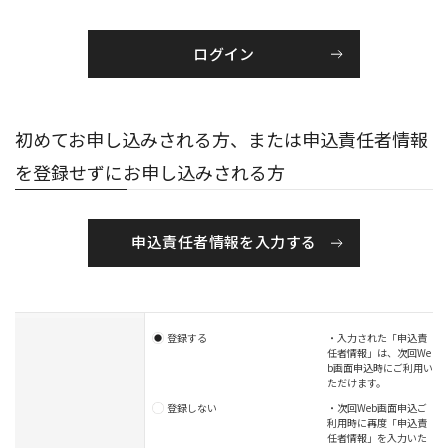
初めてお申し込みされる方、または申込責任者情報
を登録せずにお申し込みされる方
申込責任者情報を入力する
登録する
・入力された「申込責
任者情報」は、次回We
b画面申込時にご利用い
ただけます。
登録しない
・次回Web画面申込ご
利用時に再度「申込責
任者情報」を入力いた