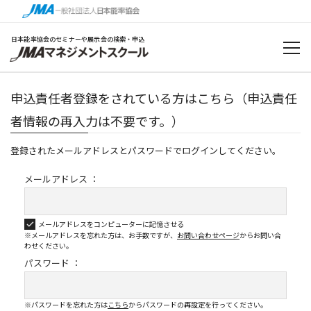
日本能率協会のセミナーや展示会の検索・申込
申込責任者登録をされている方はこちら（申込責任
者情報の再入力は不要です。）
登録されたメールアドレスとパスワードでログインしてください。
メールアドレス ：
メールアドレスをコンピューターに記憶させる
※メールアドレスを忘れた方は、お手数ですが、
お問い合わせページ
から
お問い合
わせください。
パスワード ：
※パスワードを忘れた方は
こちら
からパスワードの再設定を行ってください。