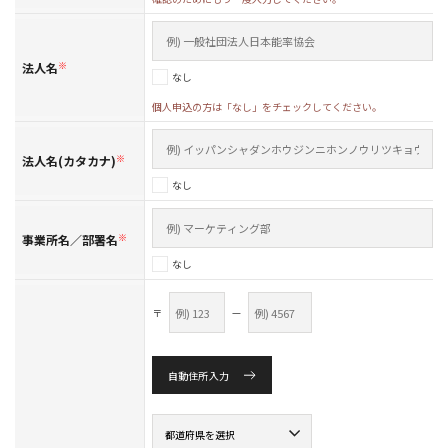
法人名
※
なし
個人申込の方は「なし」をチェックしてください。
法人名(カタカナ)
※
なし
事業所名／部署名
※
なし
〒
—
自動住所入力