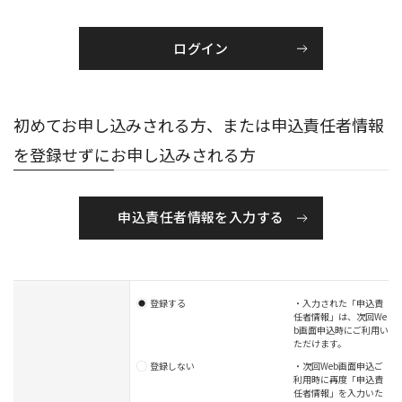
初めてお申し込みされる方、または申込責任者情報
を登録せずにお申し込みされる方
申込責任者情報を入力する
登録する
・入力された「申込責
任者情報」は、次回We
b画面申込時にご利用い
ただけます。
登録しない
・次回Web画面申込ご
利用時に再度「申込責
任者情報」を入力いた