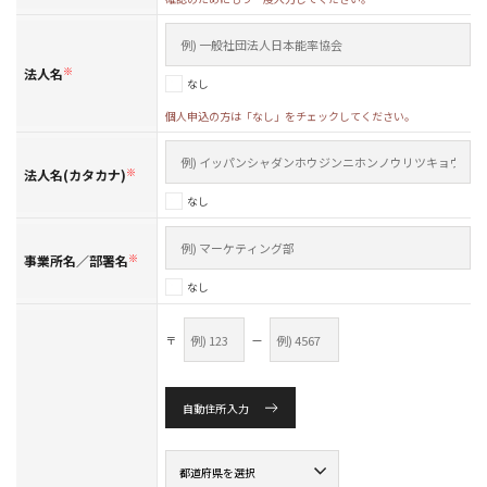
法人名
※
なし
個人申込の方は「なし」をチェックしてください。
法人名(カタカナ)
※
なし
事業所名／部署名
※
なし
〒
—
自動住所入力