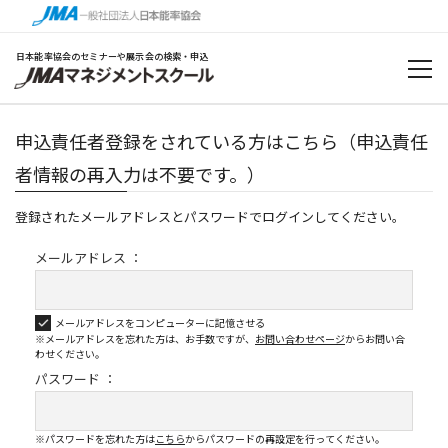
日本能率協会のセミナーや展示会の検索・申込
申込責任者登録をされている方はこちら（申込責任
者情報の再入力は不要です。）
登録されたメールアドレスとパスワードでログインしてください。
メールアドレス ：
メールアドレスをコンピューターに記憶させる
※メールアドレスを忘れた方は、お手数ですが、
お問い合わせページ
から
お問い合
わせください。
パスワード ：
※パスワードを忘れた方は
こちら
からパスワードの再設定を行ってください。