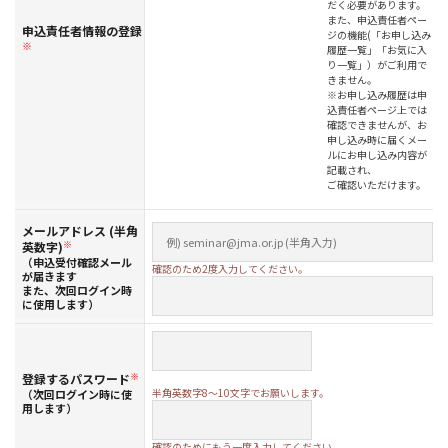
だく必要があります。
また、申込責任者ペー
申込責任者情報の登録
ジの機能(「お申し込み
※
履歴一覧」「お気に入
り一覧」）がご利用で
きません。
※お申し込み履歴は申
込責任者ページ上では
確認できませんが、お
申し込み時に届くメー
ルにお申し込み内容が
記載され、
ご確認いただけます。
メールアドレス (半角
英数字)
※
（申込受付確認メール
確認のため2度入力してください。
が届きます
また、次回ログイン時
に使用します）
登録するパスワード
※
半角英数字8～10文字でお願いします。
（次回ログイン時に使
用します）
確認のためにもう一度入力してください。