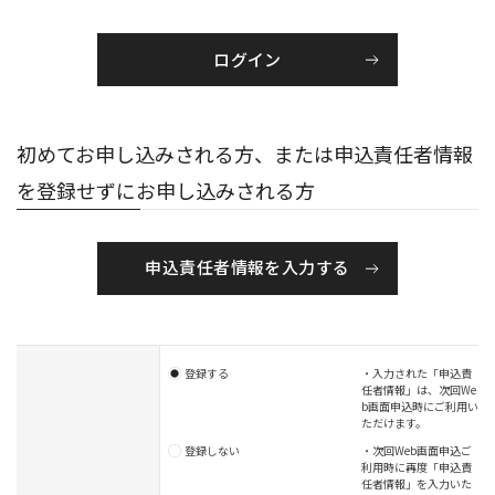
初めてお申し込みされる方、または申込責任者情報
を登録せずにお申し込みされる方
申込責任者情報を入力する
登録する
・入力された「申込責
任者情報」は、次回We
b画面申込時にご利用い
ただけます。
登録しない
・次回Web画面申込ご
利用時に再度「申込責
任者情報」を入力いた