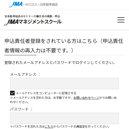
日本能率協会のセミナーや展示会の検索・申込
申込責任者登録をされている方はこちら（申込責任
者情報の再入力は不要です。）
登録されたメールアドレスとパスワードでログインしてください。
メールアドレス ：
メールアドレスをコンピューターに記憶させる
※メールアドレスを忘れた方は、お手数ですが、
お問い合わせページ
から
お問い合
わせください。
パスワード ：
※パスワードを忘れた方は
こちら
からパスワードの再設定を行ってください。