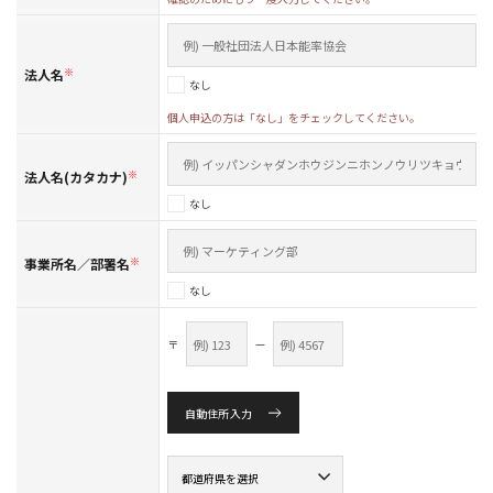
法人名
※
なし
個人申込の方は「なし」をチェックしてください。
法人名(カタカナ)
※
なし
事業所名／部署名
※
なし
〒
—
自動住所入力