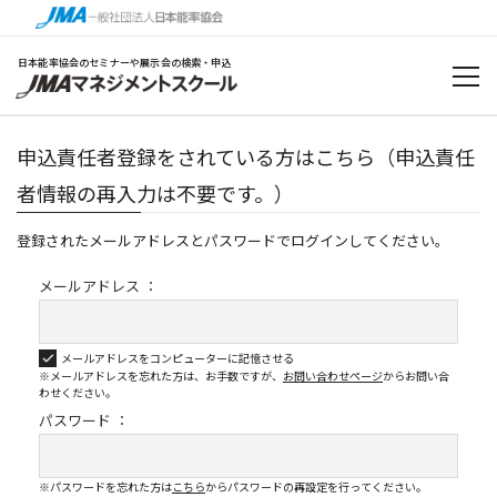
日本能率協会のセミナーや展示会の検索・申込
申込責任者登録をされている方はこちら（申込責任
者情報の再入力は不要です。）
登録されたメールアドレスとパスワードでログインしてください。
メールアドレス ：
メールアドレスをコンピューターに記憶させる
※メールアドレスを忘れた方は、お手数ですが、
お問い合わせページ
から
お問い合
わせください。
パスワード ：
※パスワードを忘れた方は
こちら
からパスワードの再設定を行ってください。