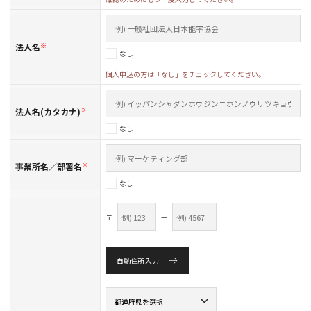
法人名
※
なし
個人申込の方は「なし」をチェックしてください。
法人名(カタカナ)
※
なし
事業所名／部署名
※
なし
〒
—
自動住所入力