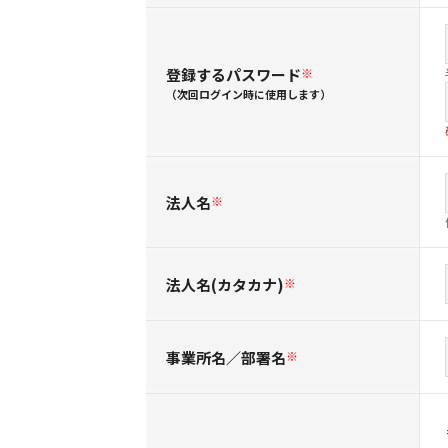
登録するパスワード
※
（次回ログイン時に使用します）
法人名
※
法人名(カタカナ)
※
事業所名／部署名
※