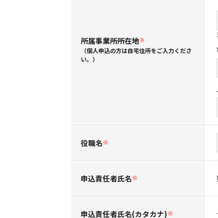
所属事業所所在地
※
（個人申込の方は自宅住所をご入力くださ
い。）
役職名
※
申込責任者氏名
※
申込責任者氏名(カタカナ)
※