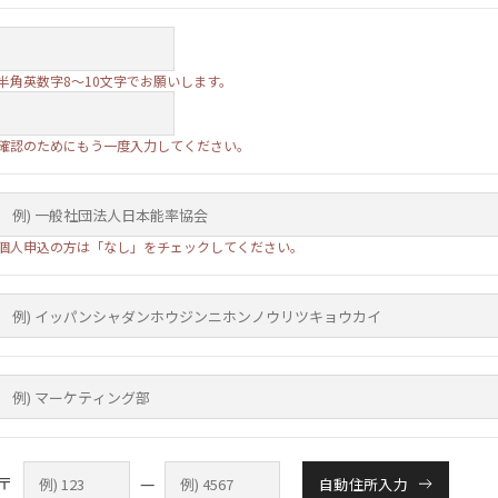
半角英数字8～10文字でお願いします。
確認のためにもう一度入力してください。
個人申込の方は「なし」をチェックしてください。
〒
—
自動住所入力