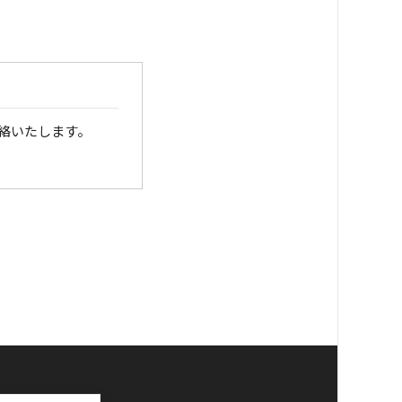
絡いたします。
銀行口座へお振り込
さい。