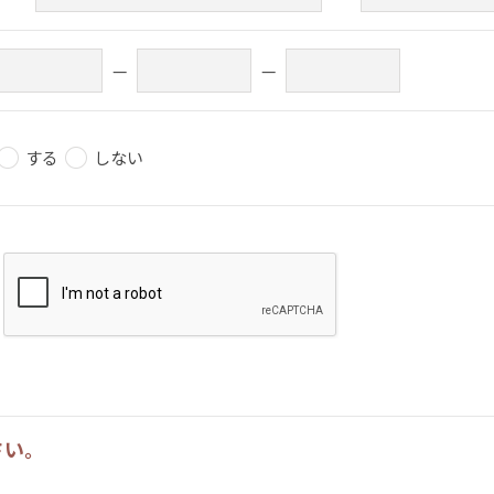
—
—
する
しない
さい。