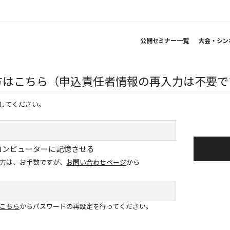
公開セミナー一覧
大会・シン
方はこちら（申込責任者情報の再入力は不要で
してください。
コンピューターに記憶させる
方は、お手数ですが、
お問い合わせページ
から
こちら
からパスワードの再設定を行ってください。