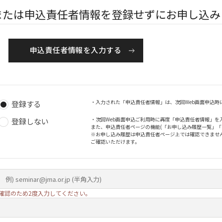
または申込責任者情報を登録せずにお申し込み
申込責任者情報を入力する
・入力された「申込責任者情報」は、次回Web画面申込時
登録する
・次回Web画面申込ご利用時に再度「申込責任者情報」を
登録しない
また、申込責任者ページの機能(「お申し込み履歴一覧」
※お申し込み履歴は申込責任者ページ上では確認できませ
ご確認いただけます。
確認のため2度入力してください。