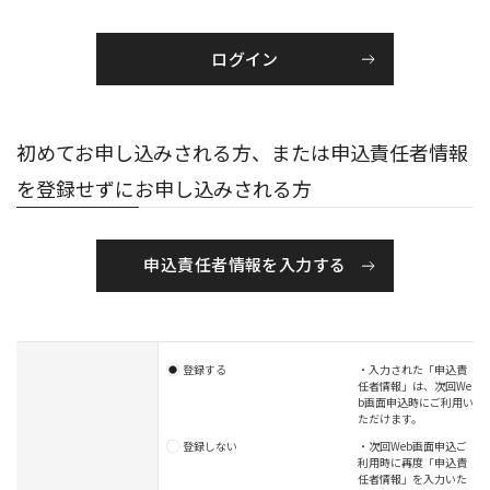
初めてお申し込みされる方、または申込責任者情報
を登録せずにお申し込みされる方
申込責任者情報を入力する
登録する
・入力された「申込責
任者情報」は、次回We
b画面申込時にご利用い
ただけます。
登録しない
・次回Web画面申込ご
利用時に再度「申込責
任者情報」を入力いた