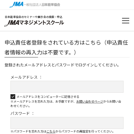
日本能率協会のセミナーや展示会の検索・申込
申込責任者登録をされている方はこちら（申込責任
者情報の再入力は不要です。）
登録されたメールアドレスとパスワードでログインしてください。
メールアドレス ：
メールアドレスをコンピューターに記憶させる
※メールアドレスを忘れた方は、お手数ですが、
お問い合わせページ
から
お問い合
わせください。
パスワード ：
※パスワードを忘れた方は
こちら
からパスワードの再設定を行ってください。