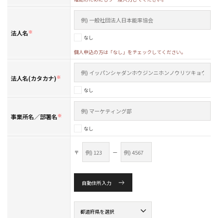
法人名
※
なし
個人申込の方は「なし」をチェックしてください。
法人名(カタカナ)
※
なし
事業所名／部署名
※
なし
〒
—
自動住所入力