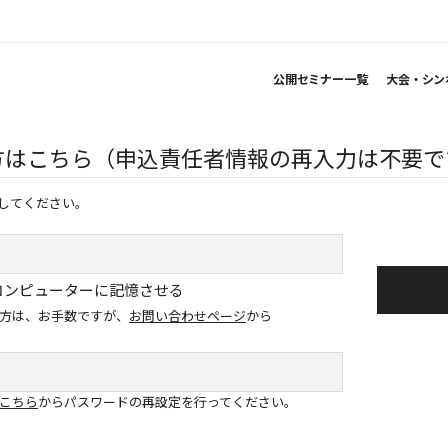
公開セミナー一覧
大会・シン
方はこちら（申込責任者情報の再入力は不要で
してください。
コンピューターに記憶させる
方は、お手数ですが、
お問い合わせページ
から
こちら
からパスワードの再設定を行ってください。