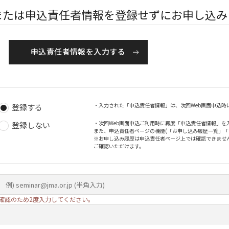
または申込責任者情報を登録せずにお申し込み
申込責任者情報を入力する
・入力された「申込責任者情報」は、次回Web画面申込時
登録する
・次回Web画面申込ご利用時に再度「申込責任者情報」を
登録しない
また、申込責任者ページの機能(「お申し込み履歴一覧」
※お申し込み履歴は申込責任者ページ上では確認できませ
ご確認いただけます。
確認のため2度入力してください。