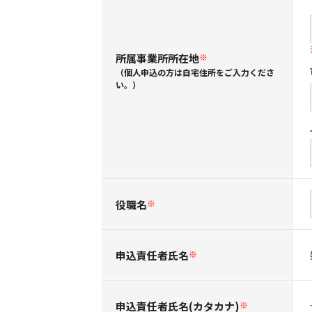
所属事業所所在地
※
（個人申込の方は自宅住所をご入力くださ
い。）
役職名
※
申込責任者氏名
※
申込責任者氏名(カタカナ)
※