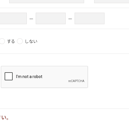
—
—
する
しない
さい。