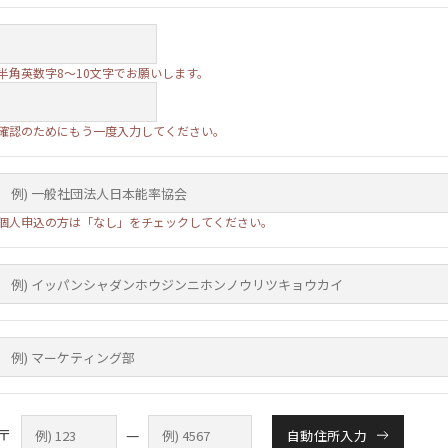
半角英数字8～10文字でお願いします。
確認のためにもう一度入力してください。
個人申込の方は「なし」をチェックしてください。
〒
—
自動住所入力