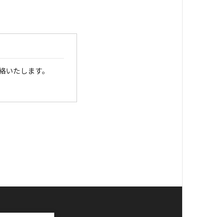
絡いたします。
銀行口座へお振り込
さい。