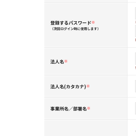
登録するパスワード
※
（次回ログイン時に使用します）
法人名
※
法人名(カタカナ)
※
事業所名／部署名
※