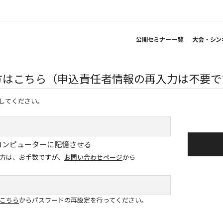
公開セミナー一覧
大会・シン
方はこちら（申込責任者情報の再入力は不要で
してください。
コンピューターに記憶させる
方は、お手数ですが、
お問い合わせページ
から
こちら
からパスワードの再設定を行ってください。