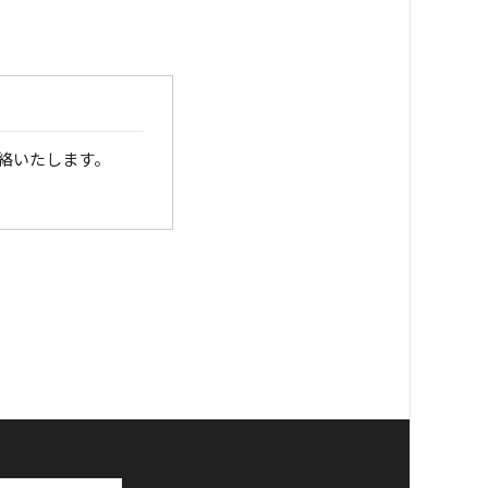
絡いたします。
銀行口座へお振り込
さい。