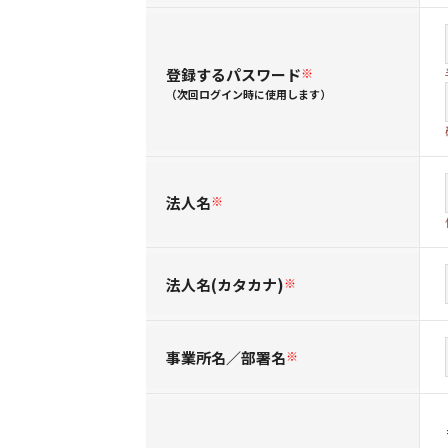
登録するパスワード
※
（次回ログイン時に使用します）
法人名
※
法人名(カタカナ)
※
事業所名／部署名
※