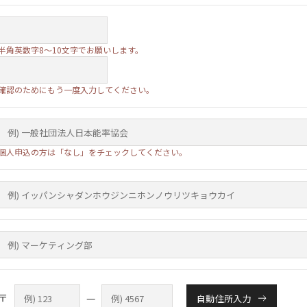
半角英数字8～10文字でお願いします。
確認のためにもう一度入力してください。
個人申込の方は「なし」をチェックしてください。
〒
—
自動住所入力