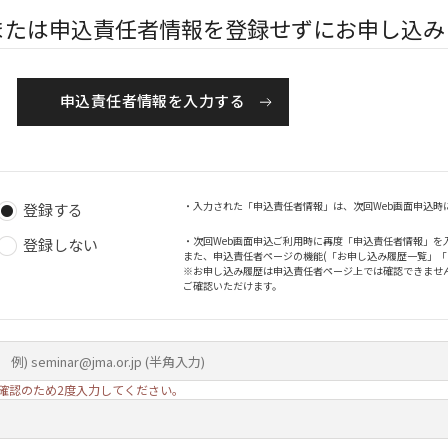
または申込責任者情報を登録せずにお申し込み
申込責任者情報を入力する
・入力された「申込責任者情報」は、次回Web画面申込時
登録する
・次回Web画面申込ご利用時に再度「申込責任者情報」を
登録しない
また、申込責任者ページの機能(「お申し込み履歴一覧」
※お申し込み履歴は申込責任者ページ上では確認できませ
ご確認いただけます。
確認のため2度入力してください。