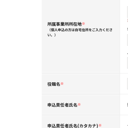
所属事業所所在地
※
（個人申込の方は自宅住所をご入力くださ
い。）
役職名
※
申込責任者氏名
※
申込責任者氏名(カタカナ)
※