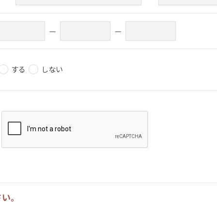
—
—
する
しない
さい。