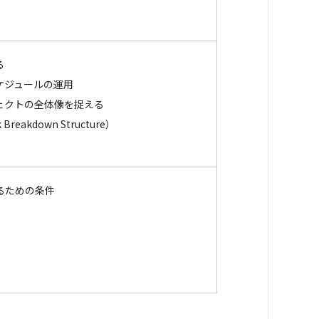
る
ケジュールの運用
ェクトの全体像を捉える
akdown Structure）
るための条件