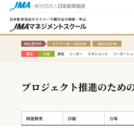
日本能率協会のセミナーや展示会の検索・申込
申込受付中
セミナーID：100144
JMA100144
東京
大阪
課長
リーダー
マネジメント
リーダーシッ
プロジェクト推進のため
開催概要
詳細
会場