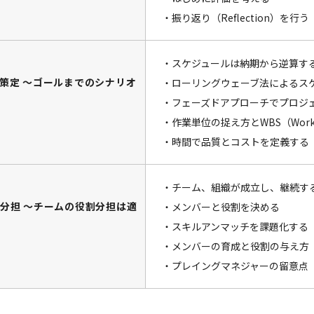
・振り返り（Reflection）を行う
・スケジュールは納期から逆算す
策定 ～ゴールまでのシナリオ
・ローリングウェーブ法によるス
・フェーズドアプローチでプロジ
・作業単位の捉え方とWBS（Work Bre
・時間で品質とコストを定義する
・チーム、組織が成立し、継続す
分担 ～チームの役割分担は適
・メンバーと役割を決める
・スキルアンマッチを課題化する
・メンバーの育成と役割の与え方
・プレイングマネジャーの留意点