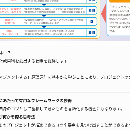
は…？
た成果物を創出する仕事を総称します
ネジメントする」原理原則を基本から学ぶことにより、プロジェクトの
にあたって有用なフレームワークの修得
自身のコツとして蓄積してきたものを言語化する機会にもなります。
が何かを探る思考法
そのプロジェクトが推進できるコツや要点を見つけ出すことができるよ