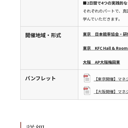
■2日間で4つの実践的
それぞれのパートで、真
学んでいただきます。
開催地域・形式
東京 日本能率協会・研
東京 KFC Hall & Room
大阪 AP大阪梅田東
パンフレット
【東京開催】マネジ
【大阪開催】マネジ