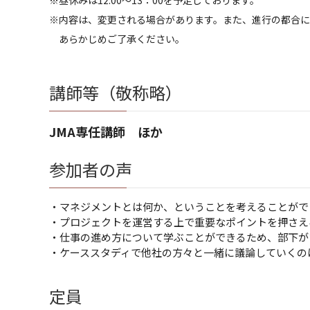
※昼休みは12:00～13：00を予定しております。
※内容は、変更される場合があります。また、進行の都合に
あらかじめご了承ください。
講師等（敬称略）
JMA専任講師 ほか
参加者の声
・マネジメントとは何か、ということを考えることがで
・プロジェクトを運営する上で重要なポイントを押さえ
・仕事の進め方について学ぶことができるため、部下が
・ケーススタディで他社の方々と一緒に議論していくの
定員