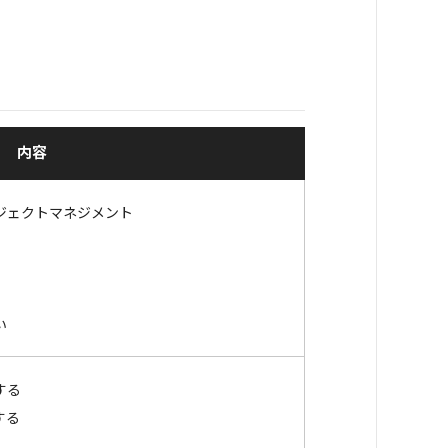
内容
ジェクトマネジメント
い
する
する