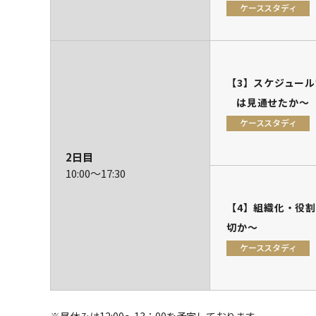
ケーススタディ
【3】スケジュール
は見通せたか～
ケーススタディ
2日目
10:00～
17:30
【4】組織化・役割
切か～
ケーススタディ