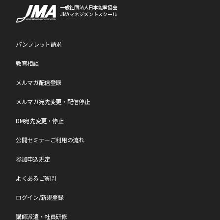
一般社団法人日本能率協会
JMAマネジメントスクール
パンフレット請求
教育相談
メルマガ配信登録
メルマガ宛先変更・配信停止
DM宛先変更・停止
公開セミナーご利用の流れ
参加申込規定
よくあるご質問
ログイン/新規登録
講師派遣・社員研修