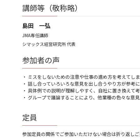
講師等（敬称略）
島田 一弘
JMA専任講師
シマックス経営研究所 代表
参加者の声
・ ミスをしないための注意や仕事の進め方を考えてし
・ 話し合っていろいろな意見を出し合うやり方が参考
・ 具体例での説明が理解しやすく、自社に置き換えて
・ グループで議論することにより、他業種の色々な意
定員
参加定員の関係でご参加いただけない場合は折り返しご