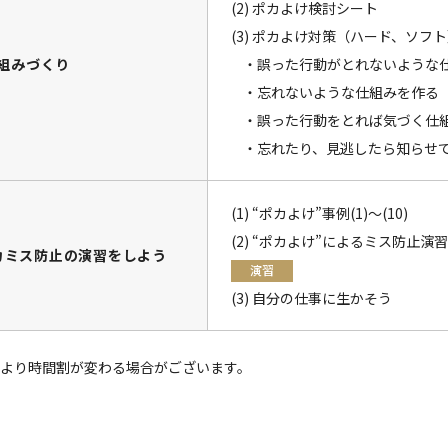
(2) ポカよけ検討シート
(3) ポカよけ対策（ハード、ソフ
仕組みづくり
・誤った行動がとれないような
・忘れないような仕組みを作る
・誤った行動をとれば気づく仕
・忘れたり、見逃したら知らせて
(1) “ポカよけ”事例(1)～(10)
(2) “ポカよけ”によるミス防止演習(1
カミス防止の演習をしよう
演習
(3) 自分の仕事に生かそう
より時間割が変わる場合がございます。