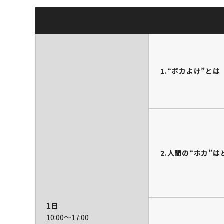
1.“ポカよけ”とは
2.人間の“ポカ”
1日
10:00～
17:00