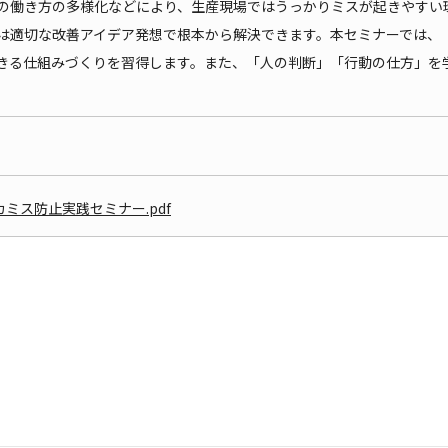
の働き方の多様化などにより、生産現場ではうっかりミスが起きやすい
は適切な改善アイデア発想で根本から解決できます。本セミナーでは、
きる仕組みづくりを習得します。また、「人の判断」「行動の仕方」を
ミス防止実践セミナー.pdf