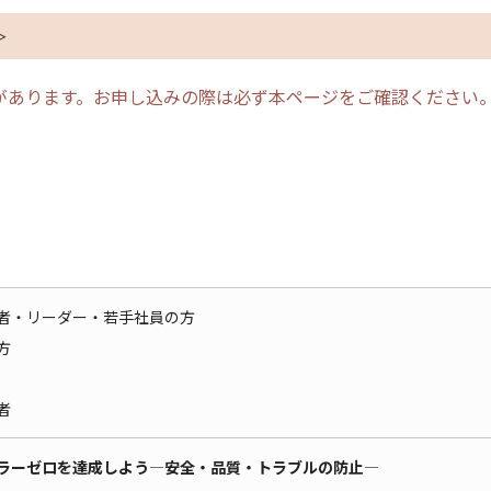
＞
があります。お申し込みの際は必ず本ページをご確認ください
者・リーダー・若手社員の方
方
者
ラーゼロを達成しよう―安全・品質・トラブルの防止―