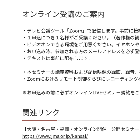
オンライン受講のご案内
・テレビ会議ツール「Zoom」で配信します。事前に
接
・１申込につき１名様がご受講ください。（著作権の観
・ビデオオンできる環境をご用意ください。イヤホンや
・お申込み時、参加される方のメールアドレスを必ず登
・テキストは事前に配布します。
・本セミナーの講義資料および配信映像の録画、録音、
・Zoomにおけるリモート制御ならびにレコーディン
※お申込みの前に必ず
オンラインLIVEセミナー規約
をご
関連リンク
【大阪・名古屋・福岡・オンライン開催 公開セミナー
https://www.jma.or.jp/kansai/