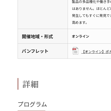
製品の多品種化や働き手
はありません。ほとんど
発生してもすぐに発見で
高めます。
開催地域・形式
オンライン
パンフレット
【オンライン】ポカ
詳細
プログラム