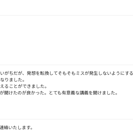
まいがちだが、発想を転換してそもそもミスが発生しないようにす
になりました。
考えることができました。
見が聞けたのが良かった。とても有意義な講義を聞けました。
連絡いたします。