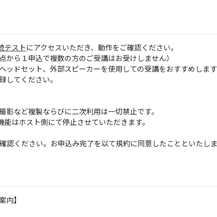
続テスト
にアクセスいただき、動作をご確認ください。
点から１申込で複数の方のご受講はお受けしません）
ヘッドセット、外部スピーカーを使用しての受講をおすすめします
録してください。
撮影など複製ならびに二次利用は一切禁止です。
グ機能はホスト側にて停止させていただきます。
確認ください。お申込み完了を以て規約に同意したことといたし
案内】