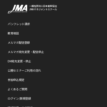
一般社団法人日本能率協会
JMAマネジメントスクール
パンフレット請求
教育相談
メルマガ配信登録
メルマガ宛先変更・配信停止
DM宛先変更・停止
公開セミナーご利用の流れ
参加申込規定
よくあるご質問
ログイン/新規登録