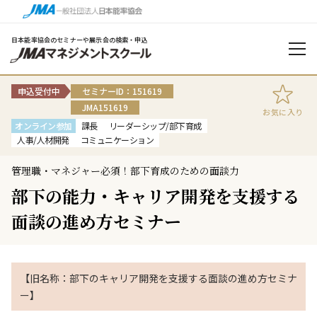
日本能率協会のセミナーや展示会の検索・申込
申込受付中
セミナーID：151619
JMA151619
お気に入り
オンライン参加
課長
リーダーシップ/部下育成
人事/人材開発
コミュニケーション
管理職・マネジャー必須！部下育成のための面談力
部下の能力・キャリア開発を支援する
面談の進め方セミナー
【旧名称：部下のキャリア開発を支援する面談の進め方セミナ
ー】