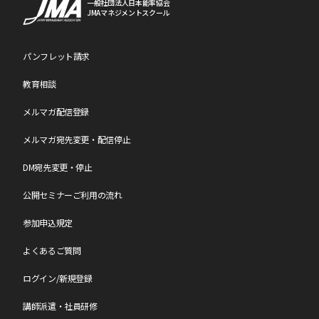
一般社団法人日本能率協会
JMAマネジメントスクール
パンフレット請求
教育相談
メルマガ配信登録
メルマガ宛先変更・配信停止
DM宛先変更・停止
公開セミナーご利用の流れ
参加申込規定
よくあるご質問
ログイン/新規登録
講師派遣・社員研修