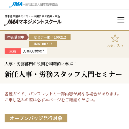
日本能率協会のセミナーや展示会の検索・申込
申込受付中
セミナーID：100212
JMA100212
お気に入り
東京
人事/人材開発
人事・労務部門の役割を網羅的に学ぶ！
新任人事・労務スタッフ入門セミナー
各種ガイド、パンフレットと一部内容が異なる場合があります。
お申し込みの際は必ず本ページをご確認ください。
オープンバッジ発行対象