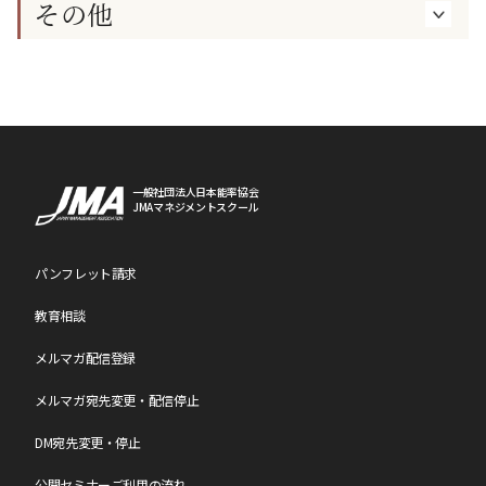
その他
一般社団法人日本能率協会
JMAマネジメントスクール
パンフレット請求
教育相談
メルマガ配信登録
メルマガ宛先変更・配信停止
DM宛先変更・停止
公開セミナーご利用の流れ