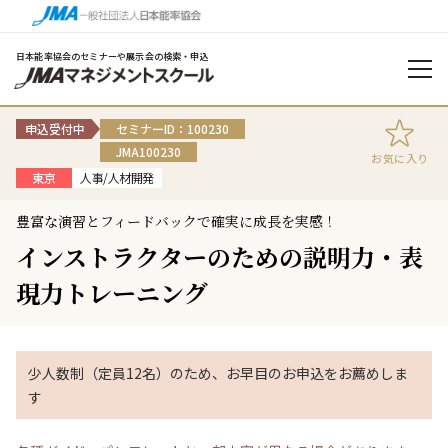
日本能率協会のセミナーや展示会の検索・申込
申込受付中
セミナーID：100230
JMA100230
お気に入り
東京
人事/人材開発
豊富な演習とフィードバックで確実に成長を実感！
インストラクターのための説明力・表
現力トレーニング
少人数制（定員12名）のため、お早目のお申込をお薦めしま
す