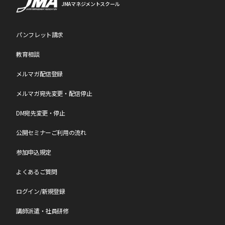
JMAマネジメントスクール
パンフレット請求
教育相談
メルマガ配信登録
メルマガ宛先変更・配信停止
DM宛先変更・停止
公開セミナーご利用の流れ
参加申込規定
よくあるご質問
ログイン/新規登録
講師派遣・社員研修