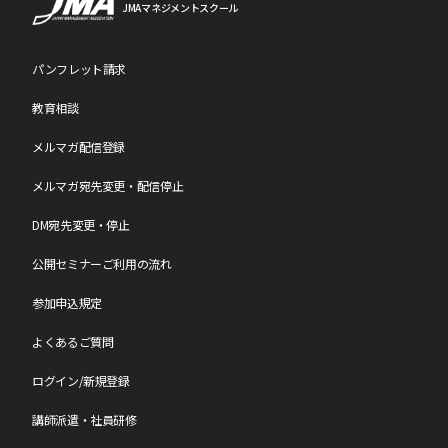
JMAマネジメントスクール
パンフレット請求
教育相談
メルマガ配信登録
メルマガ宛先変更・配信停止
DM宛先変更・停止
公開セミナーご利用の流れ
参加申込規定
よくあるご質問
ログイン/新規登録
講師派遣・社員研修