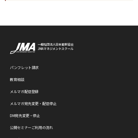
一般社団法人日本能率協会
JMAマネジメントスクール
パンフレット請求
教育相談
メルマガ配信登録
メルマガ宛先変更・配信停止
DM宛先変更・停止
公開セミナーご利用の流れ