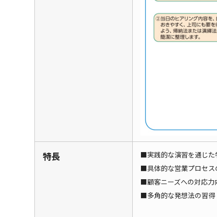
特長
■実践的な演習を通じた
■具体的な営業プロセス
■顧客ニーズへの対応力
■多角的な発想法の習得