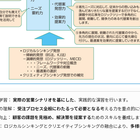
学習：
実際の営業シナリオを基にした
、実践的な演習を行います。
の理解：
受注プロセス全般にわたるって必要となる
考える力を重点的に
向上：
顧客の課題を見極め、解決策を提案する
ためのスキルを養成しま
： ロジカルシンキングとクリエイティブシンキングの融合により、
多様