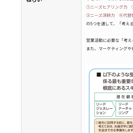
①ニーズヒアリング力 
③ニーズ深耕力 ④代替
の5つを通して、「考え
営業活動に必要な「考え
また、マーケティングや