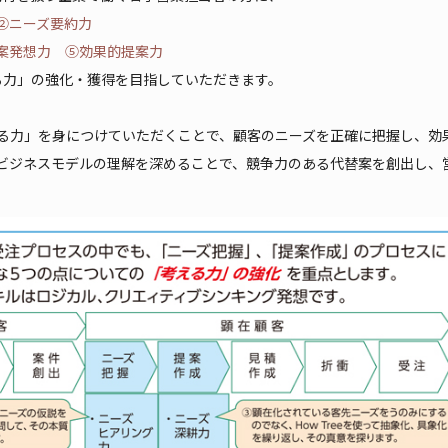
②ニーズ要約力
案発想力 ⑤効果的提案力
る力」の強化・獲得を目指していただきます。
る力」を身につけていただくことで、顧客のニーズを正確に把握し、効
ビジネスモデルの理解を深めることで、競争力のある代替案を創出し、