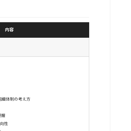
内容
組織体制の考え方
把握
方向性