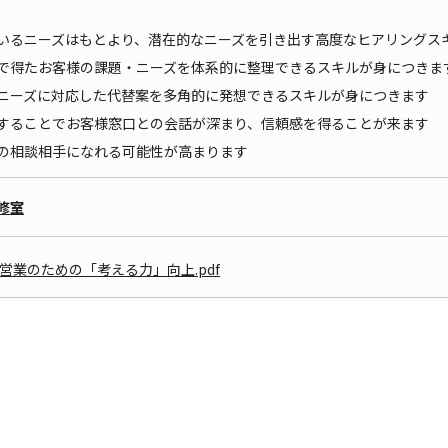
いるニーズはもとより、潜在的なニーズを引き出す高度なヒアリングス
で得たお客様の課題・ニーズを体系的に整理できるスキルが身につきま
ニーズに対応した代替案を多角的に発想できるスキルが身につきます
することでお客様窓口との会話が深まり、信頼感を得ることが来ます
の相談相手になれる可能性が高まります
修室
手営業のための「考える力」向上.pdf