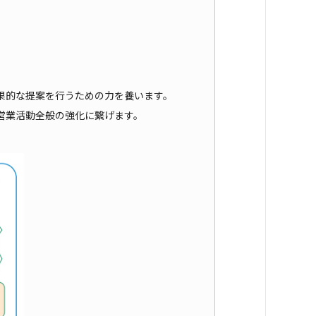
果的な提案を行うための力を養います。
営業活動全般の強化に繋げます。