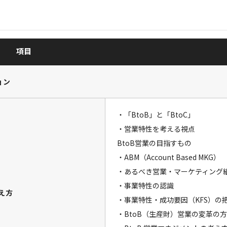
項目
ョン
・「BtoB」と「BtoC」
・営業特性を考える視点
BtoB営業の目指すもの
・ABM（Account Based MKG）
・あるべき営業・マーケティング
・事業特性の認識
考え方
・事業特性・成功要因（KFS）の
・BtoB（生産財）営業の変革の