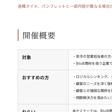
各種ガイド、パンフレットと一部内容が異なる場合
開催概要
対象
・若手の営業担当者の方
・BtoB商材を扱う企業
おすすめの方
・ロジカルシンキング、
・顧客のニーズを深く理
・顧客との強固な関係を
・問題解決力を高めたい
ねらい
本セミナーでは、Bto