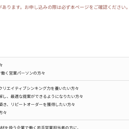
があります。お申し込みの際は必ず本ページをご確認ください
々
で働く営業パーソンの方々
クリエイティブシンキング力を養いたい方々
解し、最適な提案ができるようになりたい方々
築き、リピートオーダーを獲得したい方々
方々
B商材を扱う企業で働く若手営業担当者の方に、