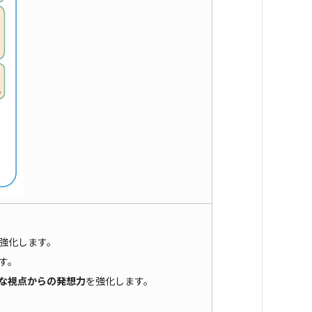
強化します。
す。
な視点からの発想力
を強化します。