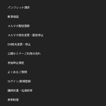
パンフレット請求
教育相談
メルマガ配信登録
メルマガ宛先変更・配信停止
DM宛先変更・停止
公開セミナーご利用の流れ
参加申込規定
よくあるご質問
ログイン/新規登録
講師派遣・社員研修
表彰制度