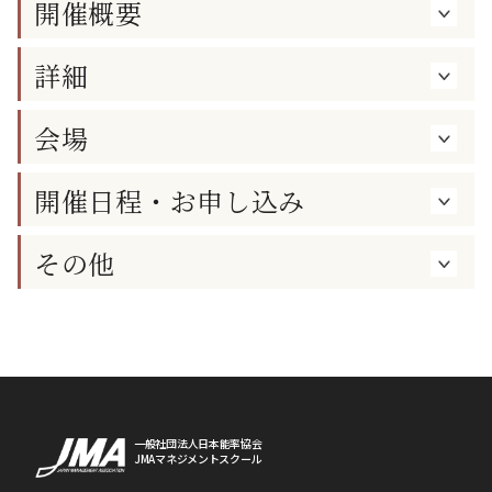
開催概要
詳細
会場
開催日程・お申し込み
その他
一般社団法人日本能率協会
JMAマネジメントスクール