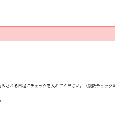
込みされる日程にチェックを入れてください。（複数チェック
）