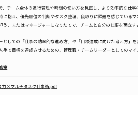
で、チーム全体の進行管理や時間の使い方を見直し、より効率的な仕事
時に抱え、優先順位の判断やタスク整理、段取りに課題を感じているマ
担う、またはマネージャーになりたてで、チームと自分の仕事を両立す
ーとしての「仕事の効率的な進め方」や「目標達成に向けた考え方」を
人手で目標を達成させるための、管理職・チームリーダーとしてのマイ
修室
力×マルチタスク仕事術.pdf