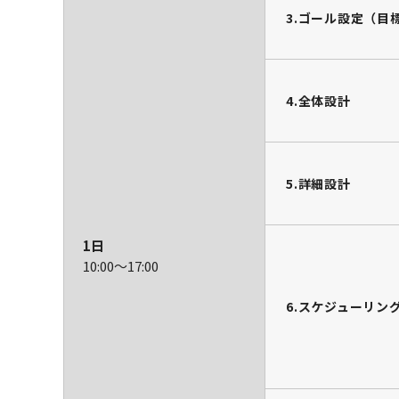
3.ゴール設定（目
4.全体設計
5.詳細設計
1日
10:00～
17:00
6.スケジューリン