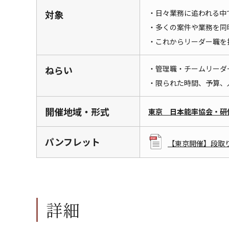
対象
・日々業務に追われる中
・多くの案件や業務を同
・これからリーダー職を
ねらい
・管理職・チームリーダ
・限られた時間、予算、
開催地域・形式
東京 日本能率協会・研
パンフレット
【東京開催】段取り
詳細