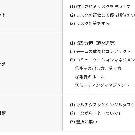
(1) 想定されるリスクを洗い出す
ント
(2) リスクを評価して優先順位を
(3) リスク対策をする
(1) 役割分担（適材適所）
(2) チームの成長とコンフリクト
(3) コミュニケーションマネジメ
ング
①指示の出し方、受け方
②報告のルール
③ミーティングマネジメント
(1) マルチタスクとシングルタスク
事術
(2) 「ながら」と「ついで」
(3) 選択と集中