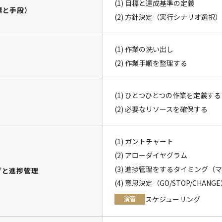
(1) 目標と達成基準の定義
標と手段）
(2) 方針決定（実行シナリオ選択）
(1) 作業の洗い出し
(2) 作業手順を整理する
(1) ひとつひとつの作業を定義す
(2) 必要なリソースを確保する
(1) ガントチャート
(2) アローダイヤグラム
(3) 進捗管理をするタイミング（
グと進捗管理
(4) 意思決定（GO/STOP/CHANG
演習
スケジューリング