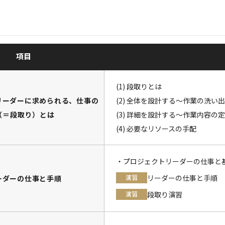
項目
(1) 段取りとは
リーダーに求められる、仕事の
(2) 全体を設計する～作業の洗い
（＝段取り）とは
(3) 詳細を設計する～作業内容の
(4) 必要なリソースの手配
・プロジェクトリーダーの仕事と
演習
リーダーの仕事と手順
ーダーの仕事と手順
演習
段取り演習