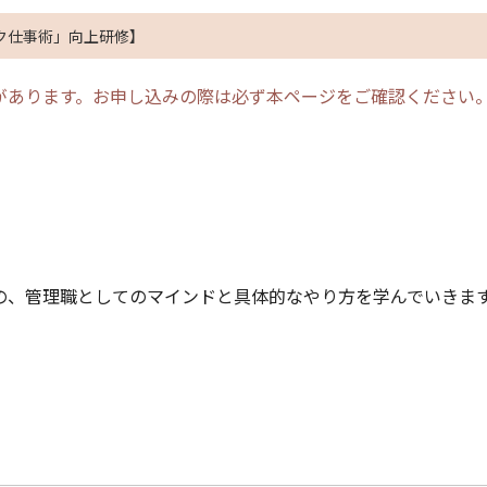
ク仕事術」向上研修】
があります。お申し込みの際は必ず本ページをご確認ください
、
の、管理職としてのマインドと具体的なやり方を学んでいきま