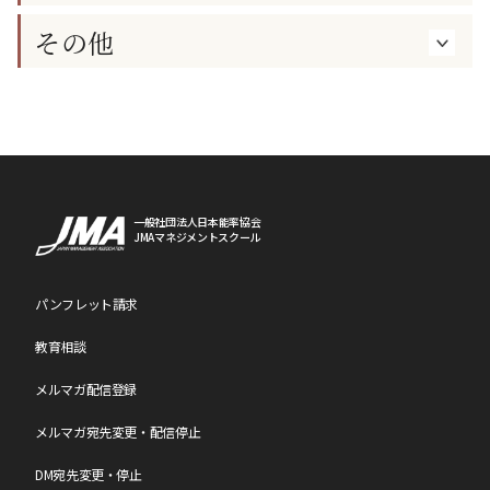
その他
一般社団法人日本能率協会
JMAマネジメントスクール
パンフレット請求
教育相談
メルマガ配信登録
メルマガ宛先変更・配信停止
DM宛先変更・停止