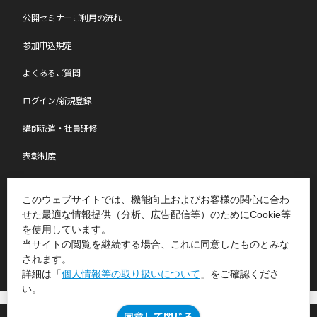
公開セミナーご利用の流れ
参加申込規定
よくあるご質問
ログイン/新規登録
講師派遣・社員研修
表彰制度
ものづくり特別レポート
このウェブサイトでは、機能向上およびお客様の関心に合わ
せた最適な情報提供（分析、広告配信等）のためにCookie等
を使用しています。
Copyright(C)2007-2026 Japan Management Association All Rights Reserved.
当サイトの閲覧を継続する場合、これに同意したものとみな
されます。
詳細は「
個人情報等の取り扱いについて
」をご確認くださ
い。
個人情報等の取り扱いについて
JMAグループ環境方針
同意して閉じる