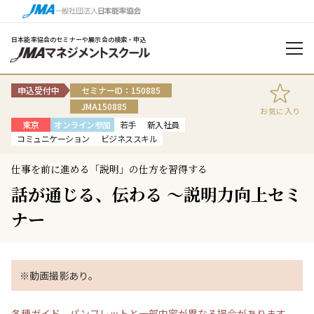
日本能率協会のセミナーや展示会の検索・申込
申込受付中
セミナーID：150885
JMA150885
お気に入り
東京
オンライン参加
若手
新入社員
コミュニケーション
ビジネススキル
仕事を前に進める「説明」の仕方を習得する
話が通じる、伝わる ～説明力向上セミ
ナー
※動画撮影あり。
各種ガイド、パンフレットと一部内容が異なる場合があります。