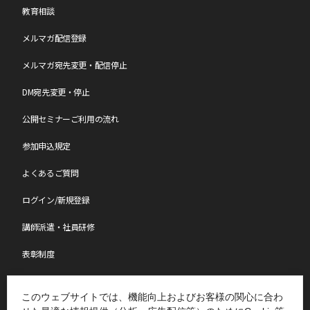
教育相談
メルマガ配信登録
メルマガ宛先変更・配信停止
DM宛先変更・停止
公開セミナーご利用の流れ
参加申込規定
よくあるご質問
ログイン/新規登録
講師派遣・社員研修
表彰制度
ものづくり特別レポート
このウェブサイトでは、機能向上およびお客様の関心に合わ