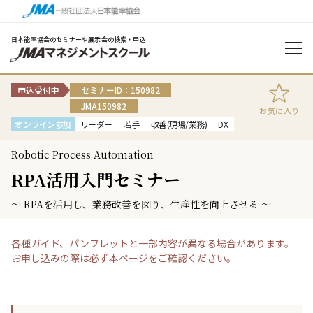
日本能率協会のセミナーや展示会の検索・申込
申込受付中
セミナーID：150982
JMA150982
お気に入り
オンライン参加
リーダー
若手
改善(現場/業務)
DX
Robotic Process Automation
RPA活用入門セミナー
～ RPAを活用し、業務改善を図り、生産性を向上させる ～
各種ガイド、パンフレットと一部内容が異なる場合があります。
お申し込みの際は必ず本ページをご確認ください。