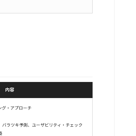
内容
ング・アプローチ
バラツキ予測、ユーザビリティ・チェック
築