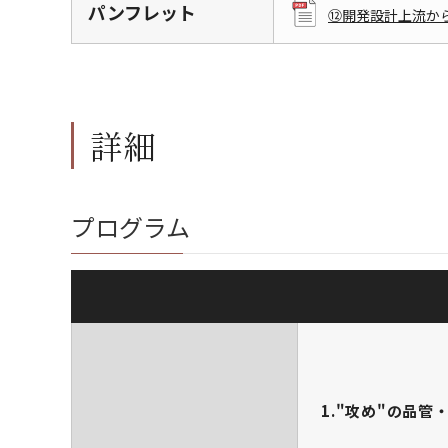
パンフレット
⑫開発設計上流から
詳細
プログラム
1."攻め"の品管