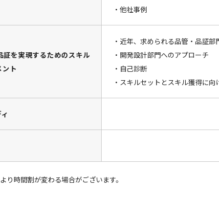
・他社事例
・近年、求められる品管・品証部
・品証を実現するためのスキル
・開発設計部門へのアプローチ
メント
・自己診断
・スキルセットとスキル獲得に向
ディ
より時間割が変わる場合がございます。