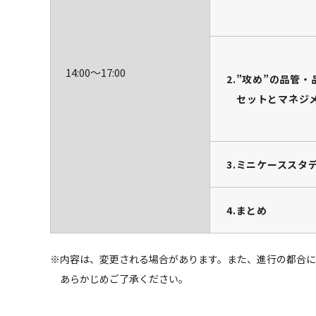
14:00～
17:00
2.”攻め”の品管
セットとマネジ
3.ミニケーススタ
4.まとめ
※内容は、変更される場合があります。また、進行の都合に
あらかじめご了承ください。