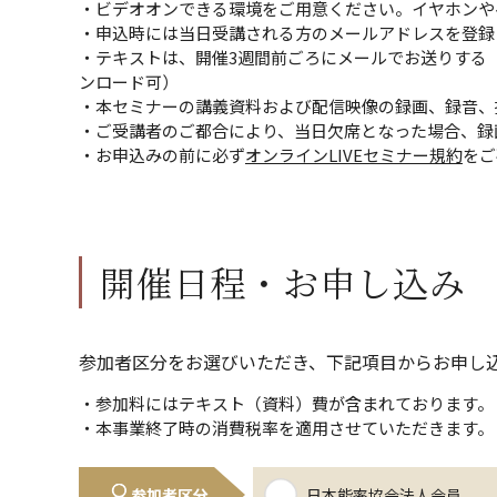
・ビデオオンできる環境をご用意ください。イヤホンや
・申込時には当日受講される方のメールアドレスを登録
・テキストは、開催3週間前ごろにメールでお送りする
ンロード可）
・本セミナーの講義資料および配信映像の録画、録音、
・ご受講者のご都合により、当日欠席となった場合、録
・お申込みの前に必ず
オンラインLIVEセミナー規約
をご
開催日程・お申し込み
参加者区分をお選びいただき、下記項目からお申し
・参加料にはテキスト（資料）費が含まれております。
・本事業終了時の消費税率を適用させていただきます。
参加者区分
日本能率協会法人会員