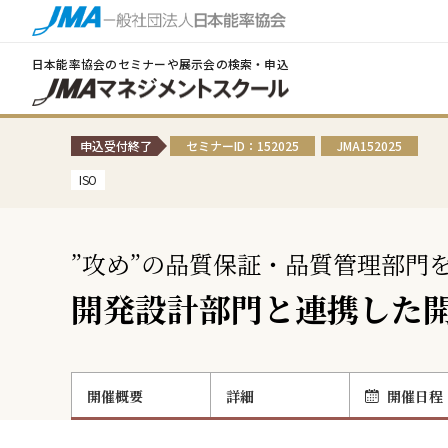
日本能率協会のセミナーや展示会の検索・申込
申込受付終了
セミナーID：152025
JMA152025
ISO
”攻め”の品質保証・品質管理部門
開発設計部門と連携した
開催概要
詳細
開催日程