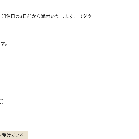
、開催日の3日前から添付いたします。（ダウ
ます。
可）
査を受けている