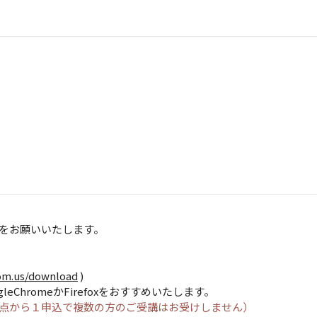
をお願いいたします。
om.us/download
)
hromeかFirefoxをおすすめいたします。
点から１申込で複数の方のご受講はお受けしません）