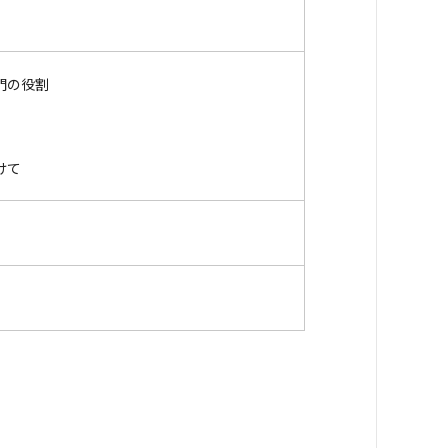
門の役割
けて