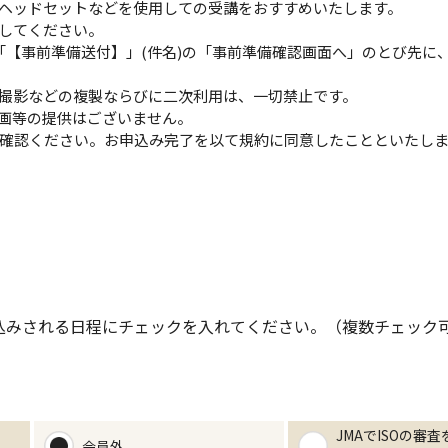
ヘッドセットなどを使用しての受講をおすすめいたします。
してください。
「【事前準備送付】」(件名)の「事前準備確認画面へ」のとび先に
撮影などの複製ならびに二次利用は、一切禁止です。
画等の提供はございません。
確認ください。お申込み完了を以て規約に同意したことといたし
込みされる日程にチェックを入れてください。（複数チェック
JMAでISOの審
会員外