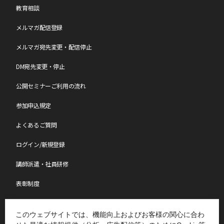
教育相談
メルマガ配信登録
メルマガ宛先変更・配信停止
DM宛先変更・停止
公開セミナーご利用の流れ
参加申込規定
よくあるご質問
ログイン/新規登録
講師派遣・社員研修
表彰制度
ものづくり特別レポート
このウェブサイトでは、機能向上およびお客様の関心に合わ