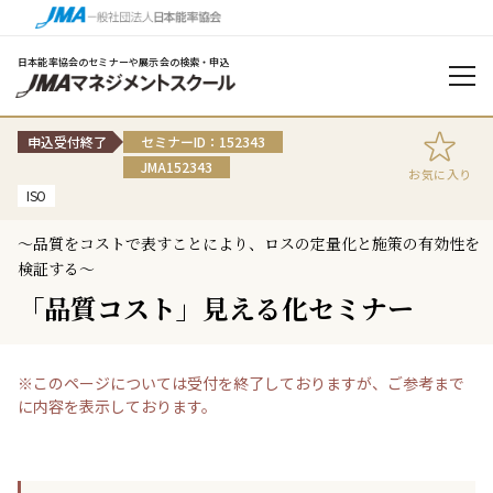
日本能率協会のセミナーや展示会の検索・申込
申込受付終了
セミナーID：152343
JMA152343
お気に入り
ISO
～品質をコストで表すことにより、ロスの定量化と施策の有効性を
検証する～
「品質コスト」見える化セミナー
※このページについては受付を終了しておりますが、ご参考まで
に内容を表示しております。