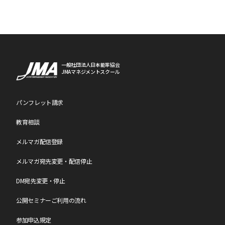
一般社団法人日本能率協会
JMAマネジメントスクール
パンフレット請求
教育相談
メルマガ配信登録
メルマガ宛先変更・配信停止
DM宛先変更・停止
公開セミナーご利用の流れ
参加申込規定