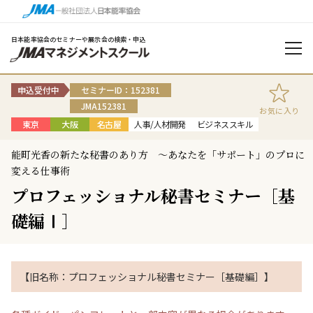
日本能率協会のセミナーや展示会の検索・申込
申込受付中
セミナーID：152381
JMA152381
お気に入り
東京
大阪
名古屋
人事/人材開発
ビジネススキル
能町光香の新たな秘書のあり方 〜あなたを「サポート」のプロに
変える仕事術
プロフェッショナル秘書セミナー［基
礎編Ⅰ］
【旧名称：プロフェッショナル秘書セミナー［基礎編］】