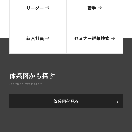
リーダー
若手
新入社員
セミナー詳細検索
体系図から探す
Search by System Chart
体系図を見る