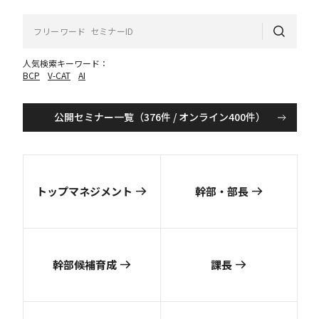
人気検索キーワード：
BCP
V-CAT
AI
公開セミナー一覧（376件 / オンライン400件）
トップマネジメント
幹部・部長
幹部候補育成
課長