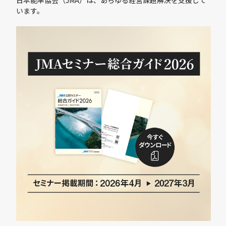
日本能率協会（JMA）は、あらゆる経営課題解決を
支援して
います。