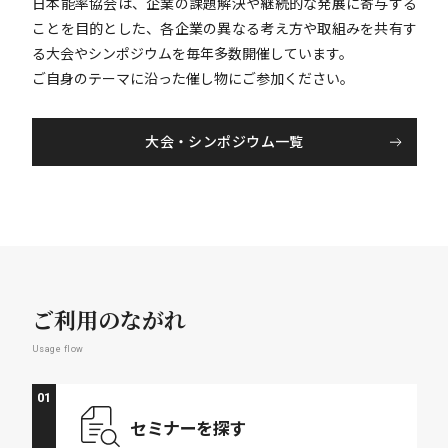
日本能率協会は、企業の課題解決や継続的な発展に寄与する
ことを目的とした、各企業の異なる考え方や取組みを共有す
る大会やシンポジウムを毎年多数開催しています。
ご自身のテーマに沿った催し物にご参加ください。
大会・シンポジウム一覧
ご利用のながれ
Usage flow
01
セミナーを
探す