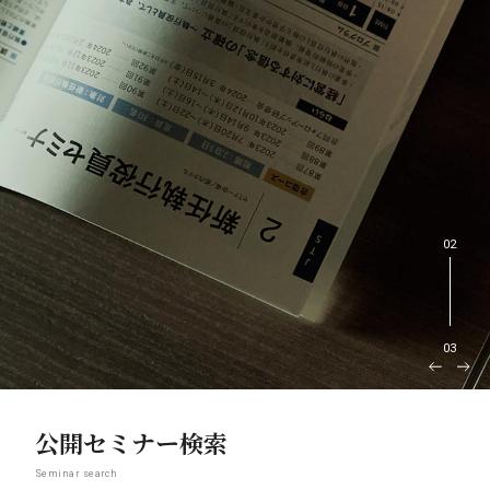
02
03
公開セミナー検索
Seminar search