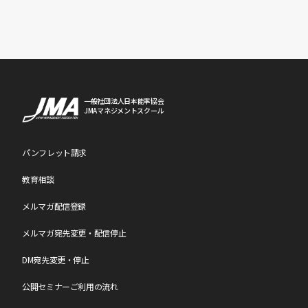
一般社団法人日本能率協会
JMAマネジメントスクール
パンフレット請求
教育相談
メルマガ配信登録
メルマガ宛先変更・配信停止
DM宛先変更・停止
公開セミナーご利用の流れ