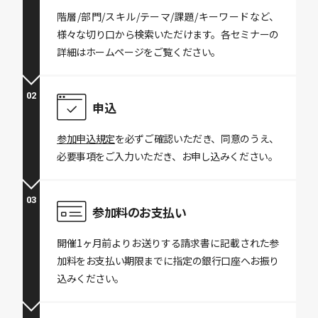
階層/部門/スキル/テーマ/課題/キーワードなど、
様々な切り口から検索いただけます。各セミナーの
詳細はホームページをご覧ください。
02
申込
参加申込規定
を必ずご確認いただき、同意のうえ、
必要事項をご入力いただき、お申し込みください。
03
参加料の
お支払い
開催1ヶ月前よりお送りする請求書に記載された参
加料をお支払い期限までに指定の銀行口座へお振り
込みください。