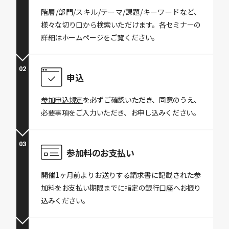
階層/部門/スキル/テーマ/課題/キーワードなど、
様々な切り口から検索いただけます。各セミナーの
詳細はホームページをご覧ください。
02
申込
参加申込規定
を必ずご確認いただき、同意のうえ、
必要事項をご入力いただき、お申し込みください。
03
参加料の
お支払い
開催1ヶ月前よりお送りする請求書に記載された参
加料をお支払い期限までに指定の銀行口座へお振り
込みください。