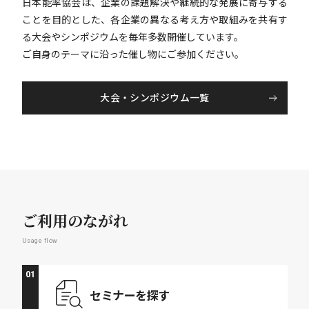
日本能率協会は、企業の課題解決や継続的な発展に寄与する
ことを目的とした、各企業の異なる考え方や取組みを共有す
る大会やシンポジウムを毎年多数開催しています。
ご自身のテーマに沿った催し物にご参加ください。
大会・シンポジウム一覧
ご利用のながれ
Usage flow
01
セミナーを
探す