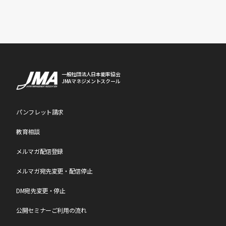
一般社団法人日本能率協会
JMAマネジメントスクール
パンフレット請求
教育相談
メルマガ配信登録
メルマガ宛先変更・配信停止
DM宛先変更・停止
公開セミナーご利用の流れ