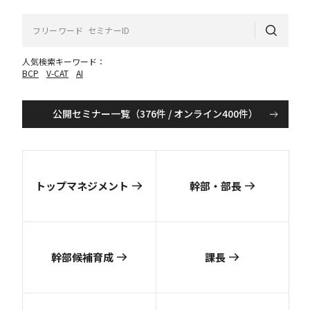
人気検索キーワード：
BCP
V-CAT
AI
公開セミナー一覧（376件 / オンライン400件）
トップマネジメント
幹部・部長
幹部候補育成
課長