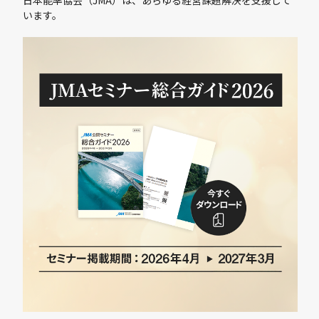
日本能率協会（JMA）は、あらゆる経営課題解決を
支援して
います。