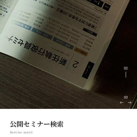
02
03
公開セミナー検索
Seminar search