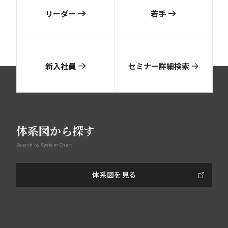
リーダー
若手
新入社員
セミナー詳細検索
体系図から探す
Search by System Chart
体系図を見る